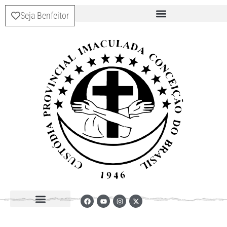
Seja Benfeitor