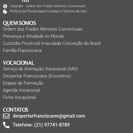
Copyright - Ordem dos Frades Menores Conventuais
Política de Privacidade/Cookies e Termos de Uso.
QUEM SOMOS
Ordem dos Frades Menores Conventuais
Presença e Atividade no Mundo
Custódia Provincial Imaculada Conceição do Brasil
Família Franciscana
VOCACIONAL
Serviço de Animação Vocacional (SAV)
Despertar Franciscano (Encontros)
Etapas de Formação
Agenda Vocacional
Ficha Vocacional
CONTATOS
despertarfranciscano@gmail.com
Telefone: (21) 97741-8789