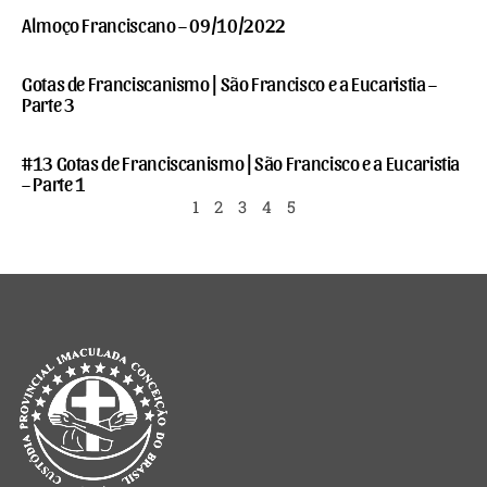
Almoço Franciscano – 09/10/2022
Gotas de Franciscanismo | São Francisco e a Eucaristia –
Parte 3
#13 Gotas de Franciscanismo | São Francisco e a Eucaristia
– Parte 1
1
2
3
4
5