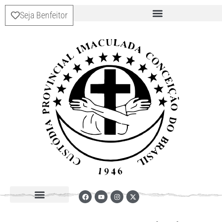
Seja Benfeitor