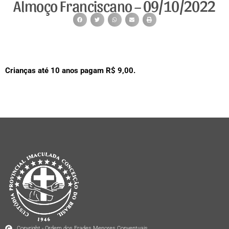
Almoço Franciscano – 09/10/2022
Crianças até 10 anos pagam R$ 9,00.
Copyright - Ordem dos Frades Menores Conventuais