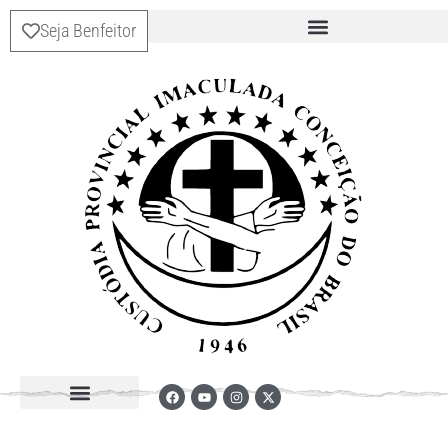
Seja Benfeitor