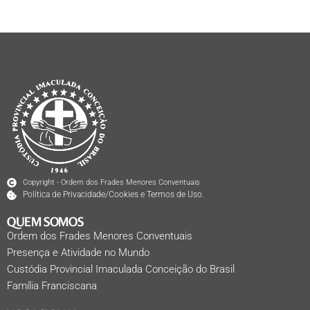
Copyright - Ordem dos Frades Menores Conventuais
Política de Privacidade/Cookies e Termos de Uso.
QUEM SOMOS
Ordem dos Frades Menores Conventuais
Presença e Atividade no Mundo
Custódia Provincial Imaculada Conceição do Brasil
Família Franciscana