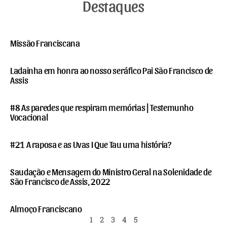
Destaques
Missão Franciscana
Ladainha em honra ao nosso seráfico Pai São Francisco de
Assis
#8 As paredes que respiram memórias | Testemunho
Vocacional
#21 A raposa e as Uvas I Que Tau uma história?
Saudação e Mensagem do Ministro Geral na Solenidade de
São Francisco de Assis, 2022
Almoço Franciscano
1
2
3
4
5