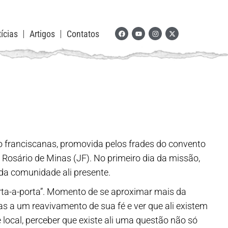
ícias
Artigos
Contatos
o franciscanas, promovida pelos frades do convento
 Rosário de Minas (JF). No primeiro dia da missão,
a comunidade ali presente.
rta-a-porta”. Momento de se aproximar mais da
as a um reavivamento de sua fé e ver que ali existem
ocal, perceber que existe ali uma questão não só