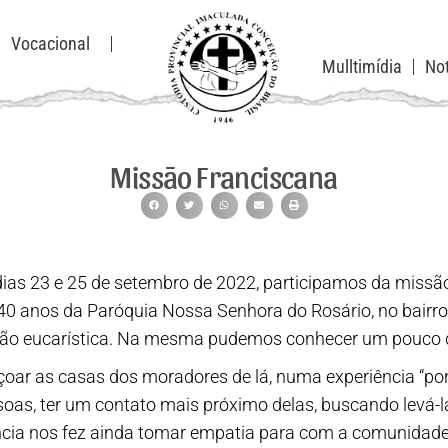
Vocacional
Mulltimídia
Not
Missão Franciscana
dias 23 e 25 de setembro de 2022, participamos da missã
40 anos da Paróquia Nossa Senhora do Rosário, no bairro
ação eucarística. Na mesma pudemos conhecer um pouco d
çoar as casas dos moradores de lá, numa experiência “po
soas, ter um contato mais próximo delas, buscando levá-l
cia nos fez ainda tomar empatia para com a comunidade l