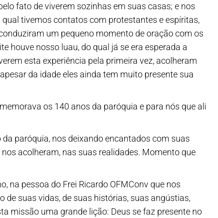
 pelo fato de viverem sozinhas em suas casas; e nos
qual tivemos contatos com protestantes e espíritas,
até conduziram um pequeno momento de oração com os
e houve nosso luau, do qual já se era esperada a
erem esta experiência pela primeira vez, acolheram
 apesar da idade eles ainda tem muito presente sua
memorava os 140 anos da paróquia e para nós que ali
ário da paróquia, nos deixando encantados com suas
 nos acolheram, nas suas realidades. Momento que
no, na pessoa do Frei Ricardo OFMConv que nos
e suas vidas, de suas histórias, suas angústias,
ta missão uma grande lição: Deus se faz presente no