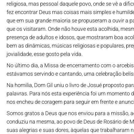
religiosa, mas pessoal daquele povo, onde se vê a dif
fez encontrar Deus mas coisas mais simples e humilde
que em sua grande maioria se propuseram a ouvir a 
que os visitaram. Onde não houve esta acolhida, mesm
presença de adultos e idosos, que mostraram boa acol
bem as dinâmicas, músicas religiosas e populares, pr
jovialidade, esse gosto pela vida.
No último dia, a Missa de encerramento com o arcebi
estávamos servindo e cantando, uma celebração belís
Na homilia, Dom Gil uniu o livro de Josué proposto pa
palavras. Para nós esta experiência foi um momento
nos encheu de coragem para seguir em frente e anunci
Somos gratos a Deus que nos enviou para a missão, a
conduziu na mesma, ao povo de Deus de Rosário de Min
suas alegrias e suas dores, àquelas que trabalharam 