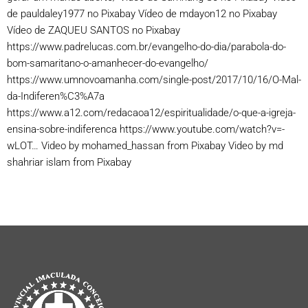
de pauldaley1977 no Pixabay Vídeo de mdayon12 no Pixabay
Vídeo de ZAQUEU SANTOS no Pixabay
https://www.padrelucas.com.br/evangelho-do-dia/parabola-do-
bom-samaritano-o-amanhecer-do-evangelho/
https://www.umnovoamanha.com/single-post/2017/10/16/O-Mal-
da-Indiferen%C3%A7a
https://www.a12.com/redacaoa12/espiritualidade/o-que-a-igreja-
ensina-sobre-indiferenca https://www.youtube.com/watch?v=-
wLOT… Video by mohamed_hassan from Pixabay Video by md
shahriar islam from Pixabay