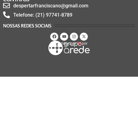
despertarfranciscano@gmail.com
Telefone: (21) 97741-8789
NOSSAS REDES SOCIAIS
Produzido com
por