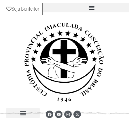
Seja Benfeitor