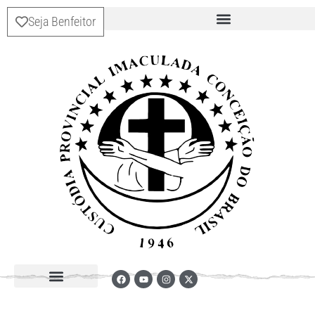
Seja Benfeitor