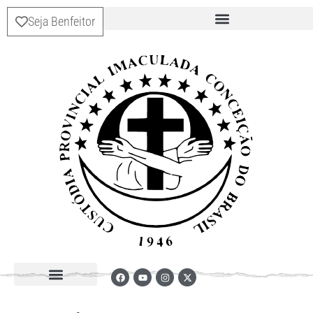
Seja Benfeitor