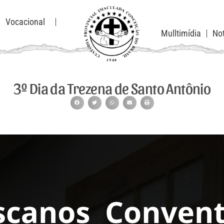
Vocacional
Mulltimídia
Not
3º Dia da Trezena de Santo Antônio