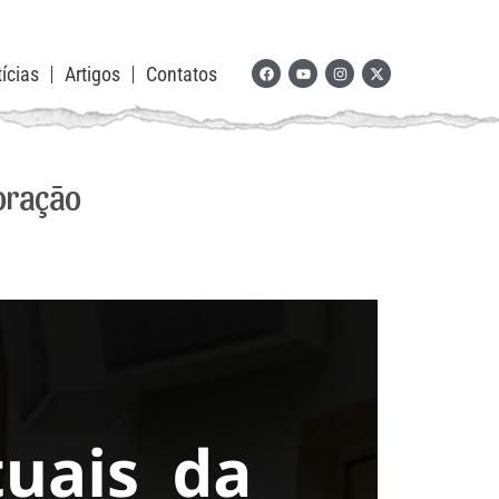
ícias
Artigos
Contatos
 oração