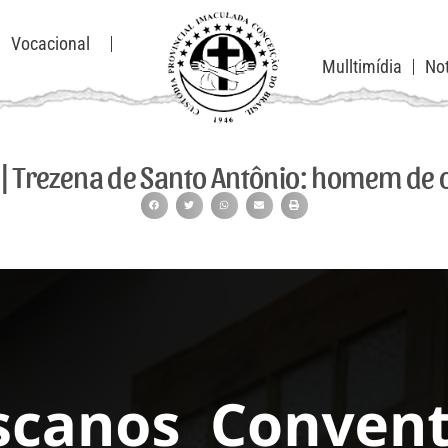
Vocacional
Mulltimídia
Not
 | Trezena de Santo Antônio: homem de