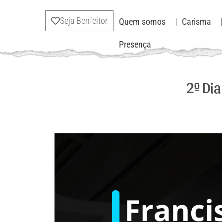
Seja Benfeitor
Quem somos
Carisma
Presença
2º Dia