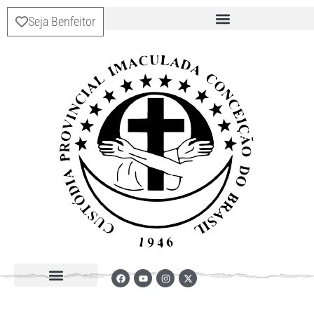
Seja Benfeitor