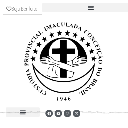
Seja Benfeitor