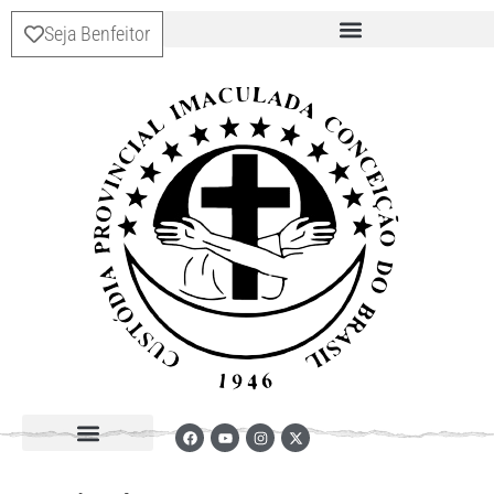
Seja Benfeitor