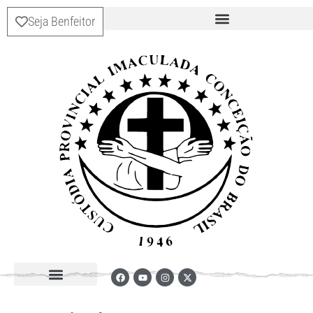
Seja Benfeitor