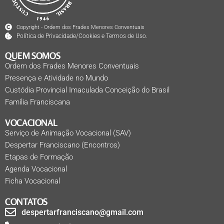
Copyright - Ordem dos Frades Menores Conventuais
Política de Privacidade/Cookies e Termos de Uso.
QUEM SOMOS
Ordem dos Frades Menores Conventuais
Presença e Atividade no Mundo
Custódia Provincial Imaculada Conceição do Brasil
Família Franciscana
VOCACIONAL
Serviço de Animação Vocacional (SAV)
Despertar Franciscano (Encontros)
Etapas de Formação
Agenda Vocacional
Ficha Vocacional
CONTATOS
despertarfranciscano@gmail.com