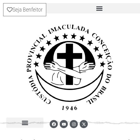
Seja Benfeitor