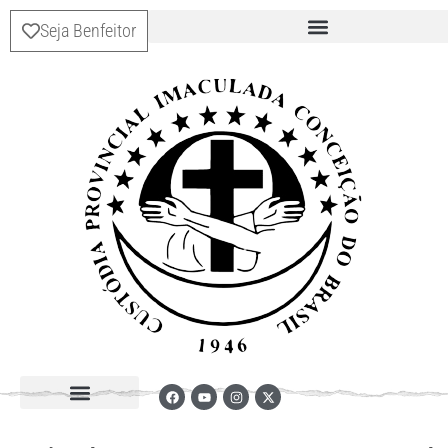
Seja Benfeitor