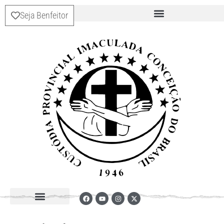
Seja Benfeitor