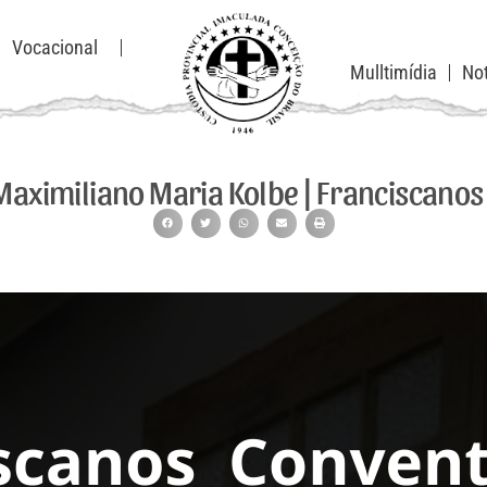
Vocacional
Mulltimídia
Not
Maximiliano Maria Kolbe | Franciscano