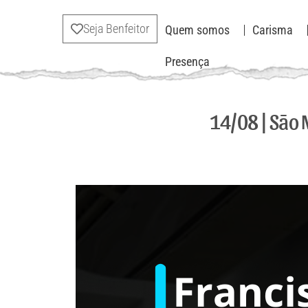
Seja Benfeitor
Quem somos
Carisma
Presença
14/08 | São 