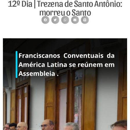
12º Dia | Trezena de Santo Antônio:
morreu o Santo