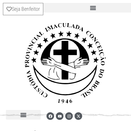
Seja Benfeitor