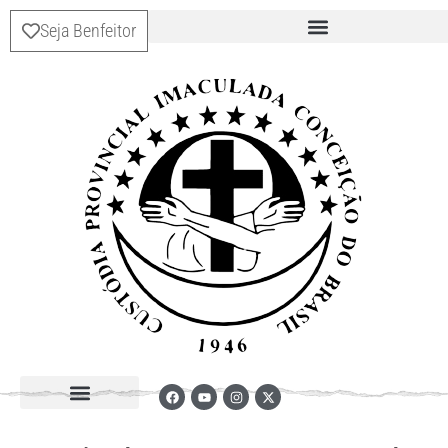
Seja Benfeitor