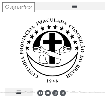
Seja Benfeitor