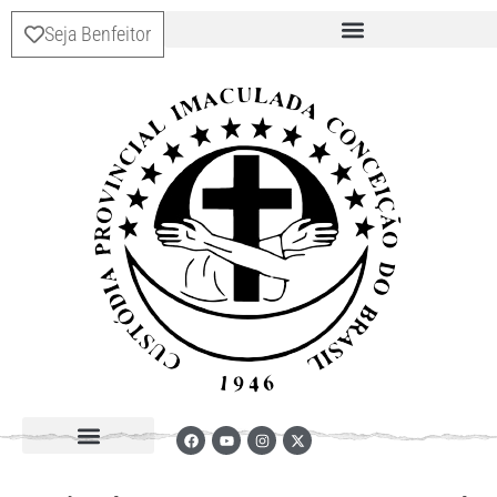
Seja Benfeitor