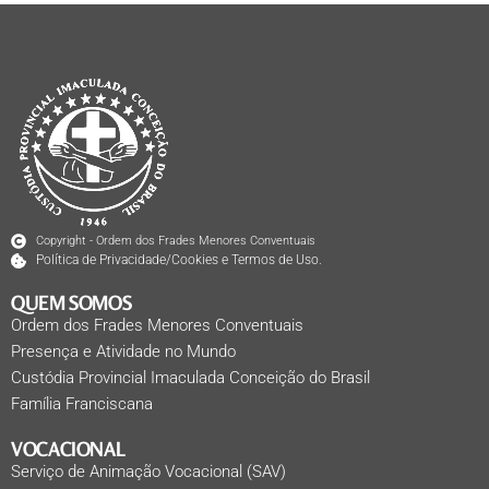
Copyright - Ordem dos Frades Menores Conventuais
Política de Privacidade/Cookies e Termos de Uso.
QUEM SOMOS
Ordem dos Frades Menores Conventuais
Presença e Atividade no Mundo
Custódia Provincial Imaculada Conceição do Brasil
Família Franciscana
VOCACIONAL
Serviço de Animação Vocacional (SAV)