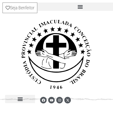
Seja Benfeitor