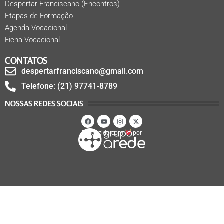
Despertar Franciscano (Encontros)
Etapas de Formação
Agenda Vocacional
Ficha Vocacional
CONTATOS
despertarfranciscano@gmail.com
Telefone: (21) 97741-8789
NOSSAS REDES SOCIAIS
Produzido com
por