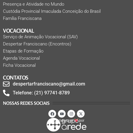
Presença e Atividade no Mundo
Custódia Provincial Imaculada Conceição do Brasil
Família Franciscana
VOCACIONAL
Serviço de Animação Vocacional (SAV)
Despertar Franciscano (Encontros)
Etapas de Formação
Agenda Vocacional
Ficha Vocacional
CONTATOS
despertarfranciscano@gmail.com
Telefone: (21) 97741-8789
NOSSAS REDES SOCIAIS
Produzido com
por