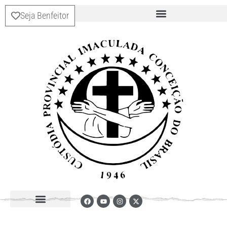
Seja Benfeitor