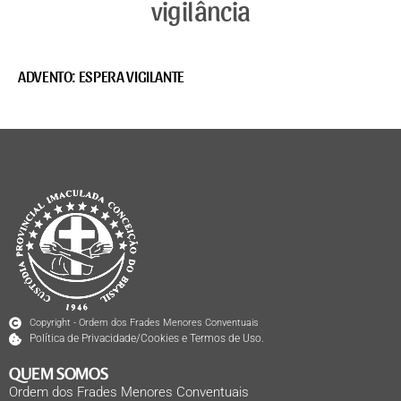
vigilância
ADVENTO: ESPERA VIGILANTE
Copyright - Ordem dos Frades Menores Conventuais
Política de Privacidade/Cookies e Termos de Uso.
QUEM SOMOS
Ordem dos Frades Menores Conventuais