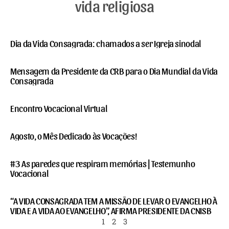
vida religiosa
Dia da Vida Consagrada: chamados a ser Igreja sinodal
Mensagem da Presidente da CRB para o Dia Mundial da Vida
Consagrada
Encontro Vocacional Virtual
Agosto, o Mês Dedicado às Vocações!
#3 As paredes que respiram memórias | Testemunho
Vocacional
“A VIDA CONSAGRADA TEM A MISSÃO DE LEVAR O EVANGELHO À
VIDA E A VIDA AO EVANGELHO”, AFIRMA PRESIDENTE DA CNISB
1
2
3