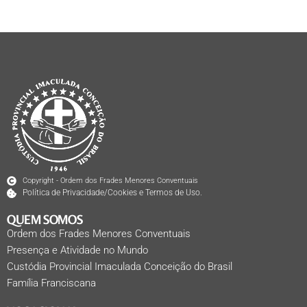
Copyright - Ordem dos Frades Menores Conventuais
Política de Privacidade/Cookies e Termos de Uso.
QUEM SOMOS
Ordem dos Frades Menores Conventuais
Presença e Atividade no Mundo
Custódia Provincial Imaculada Conceição do Brasil
Família Franciscana