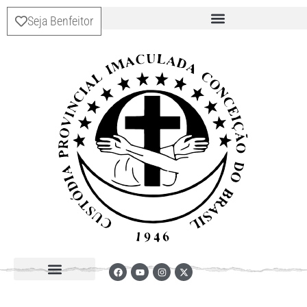
Seja Benfeitor