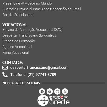
Presença e Atividade no Mundo
Custódia Provincial Imaculada Conceição do Brasil
Família Franciscana
VOCACIONAL
Serviço de Animação Vocacional (SAV)
Despertar Franciscano (Encontros)
Etapas de Formação
Agenda Vocacional
Ficha Vocacional
CONTATOS
despertarfranciscano@gmail.com
Telefone: (21) 97741-8789
NOSSAS REDES SOCIAIS
Produzido com
por