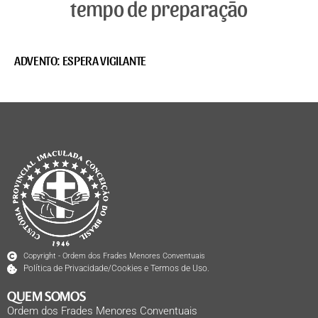
tempo de preparação
ADVENTO: ESPERA VIGILANTE
Copyright - Ordem dos Frades Menores Conventuais
Política de Privacidade/Cookies e Termos de Uso.
QUEM SOMOS
Ordem dos Frades Menores Conventuais