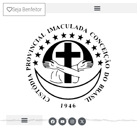
Seja Benfeitor