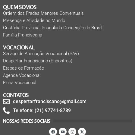
QUEM SOMOS
Ordem dos Frades Menores Conventuais
Presença e Atividade no Mundo
Custódia Provincial Imaculada Conceição do Brasil
Família Franciscana
VOCACIONAL
Serviço de Animação Vocacional (SAV)
Despertar Franciscano (Encontros)
Etapas de Formação
Agenda Vocacional
Ficha Vocacional
CONTATOS
despertarfranciscano@gmail.com
Telefone: (21) 97741-8789
NOSSAS REDES SOCIAIS