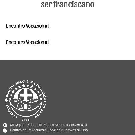
ser franciscano
Encontro Vocacional
Encontro Vocacional
Copyright - Ordem dos Frades Menores Conventuais
Política de Privacidade/Cookies e Termos de Uso.