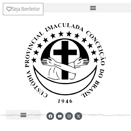
Seja Benfeitor