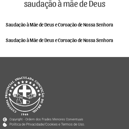
saudação à mãe de Deus
Saudação à Mãe de Deus e Coroação de Nossa Senhora
Saudação à Mãe de Deus e Coroação de Nossa Senhora
Copyright - Ordem dos Frades Menores Conventuais
Política de Privacidade/Cookies e Termos de Uso.