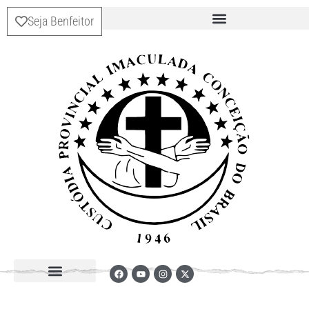
Seja Benfeitor