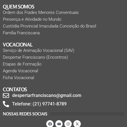
QUEM SOMOS
Ordem dos Frades Menores Conventuais
Presença e Atividade no Mundo
Custódia Provincial Imaculada Conceição do Brasil
Família Franciscana
VOCACIONAL
Serviço de Animação Vocacional (SAV)
Despertar Franciscano (Encontros)
Etapas de Formação
Agenda Vocacional
Ficha Vocacional
CONTATOS
despertarfranciscano@gmail.com
Telefone: (21) 97741-8789
NOSSAS REDES SOCIAIS