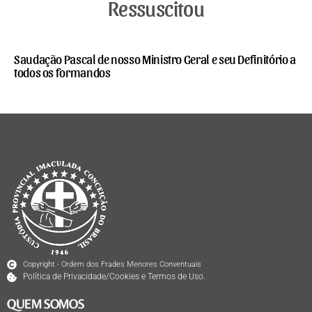
Ressuscitou
Saudação Pascal de nosso Ministro Geral e seu Definitório a
todos os formandos
Copyright - Ordem dos Frades Menores Conventuais
Política de Privacidade/Cookies e Termos de Uso.
QUEM SOMOS