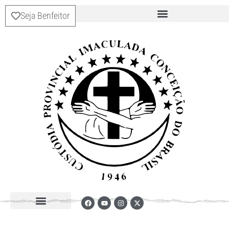
Seja Benfeitor