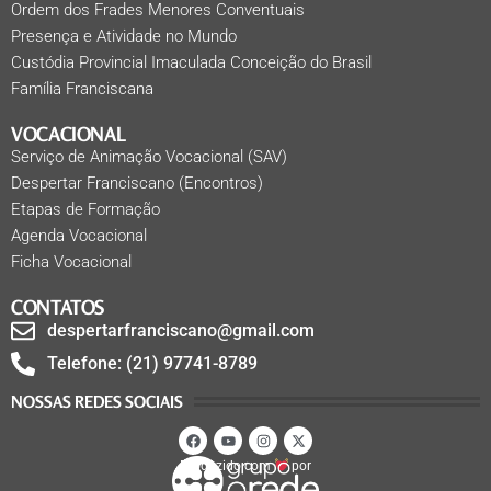
Ordem dos Frades Menores Conventuais
Presença e Atividade no Mundo
Custódia Provincial Imaculada Conceição do Brasil
Família Franciscana
VOCACIONAL
Serviço de Animação Vocacional (SAV)
Despertar Franciscano (Encontros)
Etapas de Formação
Agenda Vocacional
Ficha Vocacional
CONTATOS
despertarfranciscano@gmail.com
Telefone: (21) 97741-8789
NOSSAS REDES SOCIAIS
Produzido com
por