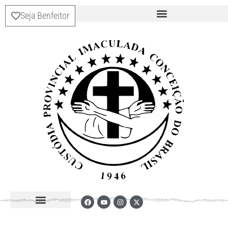
Seja Benfeitor