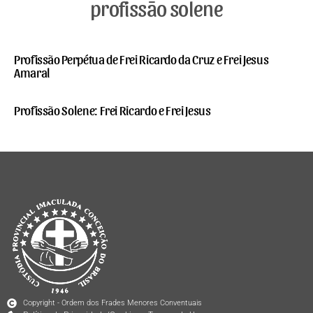
profissão solene
Profissão Perpétua de Frei Ricardo da Cruz e Frei Jesus
Amaral
Profissão Solene: Frei Ricardo e Frei Jesus
Copyright - Ordem dos Frades Menores Conventuais