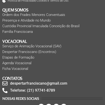
Política de Privacidade/Cookies e Termos de Uso.
QUEM SOMOS
Ordem dos Frades Menores Conventuais
Presença e Atividade no Mundo
Custódia Provincial Imaculada Conceição do Brasil
Família Franciscana
VOCACIONAL
Serviço de Animação Vocacional (SAV)
Despertar Franciscano (Encontros)
Etapas de Formação
Agenda Vocacional
Ficha Vocacional
CONTATOS
despertarfranciscano@gmail.com
Telefone: (21) 97741-8789
NOSSAS REDES SOCIAIS