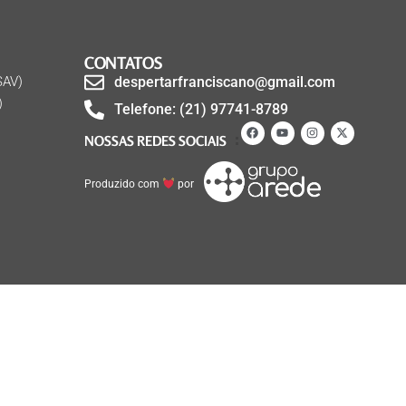
CONTATOS
SAV)
despertarfranciscano@gmail.com
)
Telefone: (21) 97741-8789
NOSSAS REDES SOCIAIS
Produzido com
por