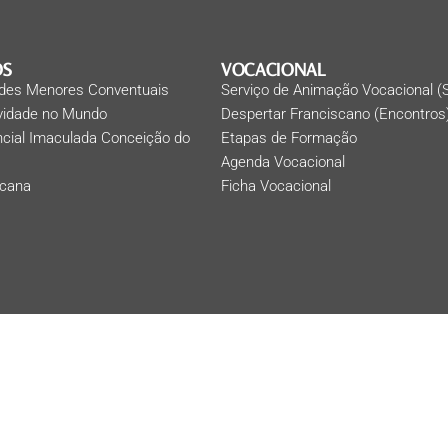
OS
VOCACIONAL
des Menores Conventuais
Serviço de Animação Vocacional (
ividade no Mundo
Despertar Franciscano (Encontros
ncial Imaculada Conceição do
Etapas de Formação
Agenda Vocacional
scana
Ficha Vocacional