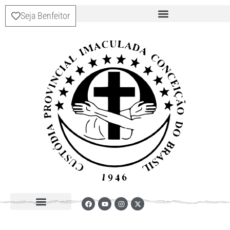
Seja Benfeitor