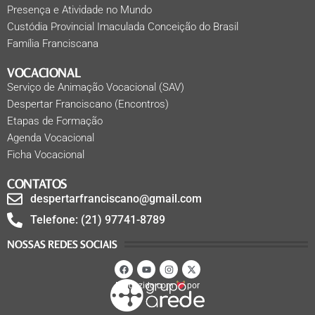
Presença e Atividade no Mundo
Custódia Provincial Imaculada Conceição do Brasil
Família Franciscana
VOCACIONAL
Serviço de Animação Vocacional (SAV)
Despertar Franciscano (Encontros)
Etapas de Formação
Agenda Vocacional
Ficha Vocacional
CONTATOS
despertarfranciscano@gmail.com
Telefone: (21) 97741-8789
NOSSAS REDES SOCIAIS
Produzido com
por