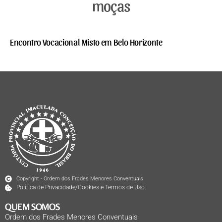
moças
Encontro Vocacional Misto em Belo Horizonte
Copyright - Ordem dos Frades Menores Conventuais
Política de Privacidade/Cookies e Termos de Uso.
QUEM SOMOS
Ordem dos Frades Menores Conventuais