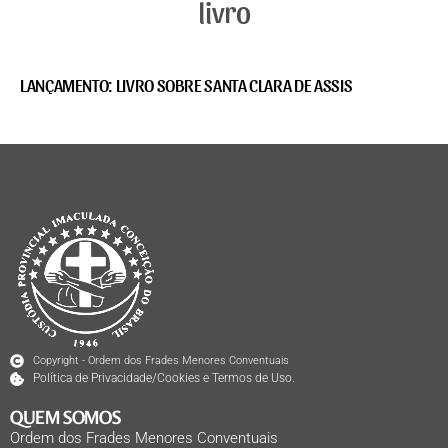
livro
LANÇAMENTO: LIVRO SOBRE SANTA CLARA DE ASSIS
Copyright - Ordem dos Frades Menores Conventuais
Política de Privacidade/Cookies e Termos de Uso.
QUEM SOMOS
Ordem dos Frades Menores Conventuais