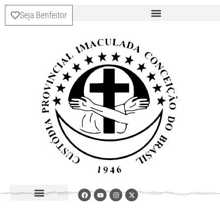
Seja Benfeitor