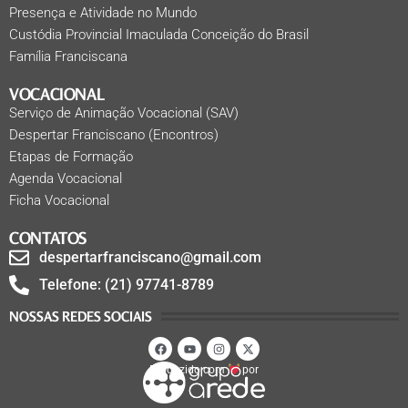
Presença e Atividade no Mundo
Custódia Provincial Imaculada Conceição do Brasil
Família Franciscana
VOCACIONAL
Serviço de Animação Vocacional (SAV)
Despertar Franciscano (Encontros)
Etapas de Formação
Agenda Vocacional
Ficha Vocacional
CONTATOS
despertarfranciscano@gmail.com
Telefone: (21) 97741-8789
NOSSAS REDES SOCIAIS
Produzido com
por