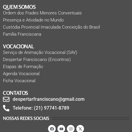
QUEM SOMOS
Ordem dos Frades Menores Conventuais
Presença e Atividade no Mundo
Custódia Provincial Imaculada Conceição do Brasil
Família Franciscana
VOCACIONAL
Serviço de Animação Vocacional (SAV)
Despertar Franciscano (Encontros)
Etapas de Formação
Agenda Vocacional
Ficha Vocacional
CONTATOS
despertarfranciscano@gmail.com
Telefone: (21) 97741-8789
NOSSAS REDES SOCIAIS