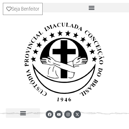
Seja Benfeitor