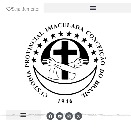
Seja Benfeitor