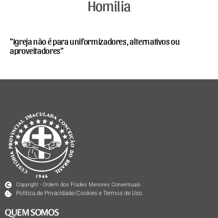
Homilia
"Igreja não é para uniformizadores, alternativos ou
aproveitadores"
Copyright - Ordem dos Frades Menores Conventuais
Política de Privacidade/Cookies e Termos de Uso.
QUEM SOMOS