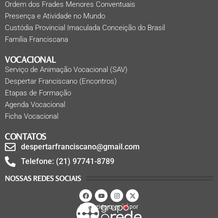
Ordem dos Frades Menores Conventuais
Presença e Atividade no Mundo
Custódia Provincial Imaculada Conceição do Brasil
Família Franciscana
VOCACIONAL
Serviço de Animação Vocacional (SAV)
Despertar Franciscano (Encontros)
Etapas de Formação
Agenda Vocacional
Ficha Vocacional
CONTATOS
despertarfranciscano@gmail.com
Telefone: (21) 97741-8789
NOSSAS REDES SOCIAIS
Produzido com
por