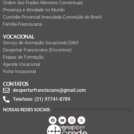
Ordem dos Frades Menores Conventuais
Presença e Atividade no Mundo
Custódia Provincial Imaculada Conceição do Brasil
Família Franciscana
VOCACIONAL
Serviço de Animação Vocacional (SAV)
Despertar Franciscano (Encontros)
Etapas de Formação
Agenda Vocacional
Ficha Vocacional
CONTATOS
despertarfranciscano@gmail.com
Telefone: (21) 97741-8789
NOSSAS REDES SOCIAIS
Produzido com
por