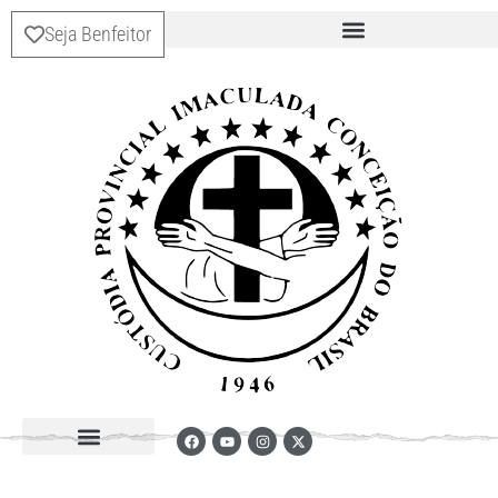
Seja Benfeitor