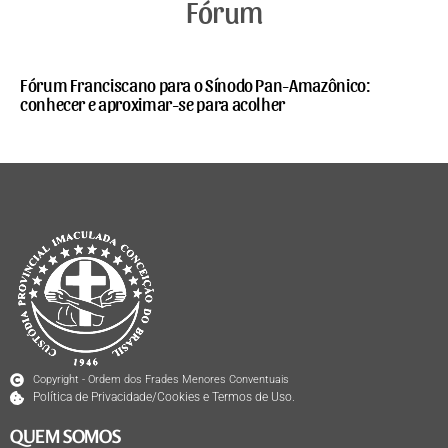
Fórum
Fórum Franciscano para o Sínodo Pan-Amazônico:
conhecer e aproximar-se para acolher
Copyright - Ordem dos Frades Menores Conventuais
Política de Privacidade/Cookies e Termos de Uso.
QUEM SOMOS