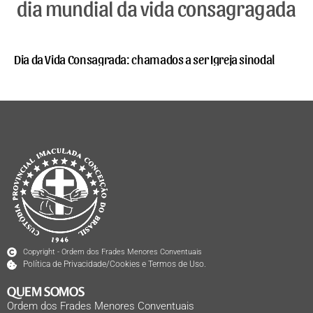
dia mundial da vida consagragada
Dia da Vida Consagrada: chamados a ser Igreja sinodal
Copyright - Ordem dos Frades Menores Conventuais
Política de Privacidade/Cookies e Termos de Uso.
QUEM SOMOS
Ordem dos Frades Menores Conventuais