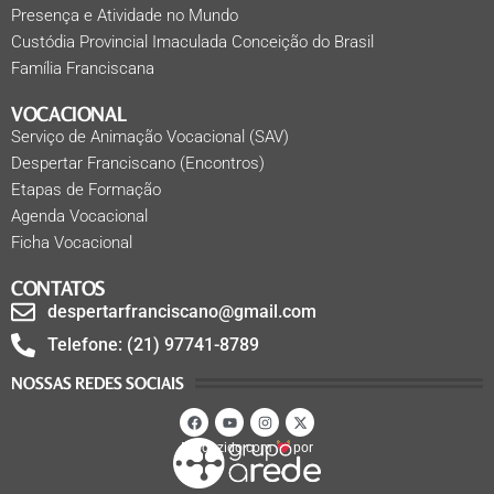
Presença e Atividade no Mundo
Custódia Provincial Imaculada Conceição do Brasil
Família Franciscana
VOCACIONAL
Serviço de Animação Vocacional (SAV)
Despertar Franciscano (Encontros)
Etapas de Formação
Agenda Vocacional
Ficha Vocacional
CONTATOS
despertarfranciscano@gmail.com
Telefone: (21) 97741-8789
NOSSAS REDES SOCIAIS
Produzido com
por