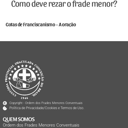
Como deve rezar o frade menor?
Gotas de Franciscanismo – A oração
Copyright - Ordem dos Frades Menores Conventuais
Política de Privacidade/Cookies e Termos de Uso.
QUEM SOMOS
Ordem dos Frades Menores Conventuais