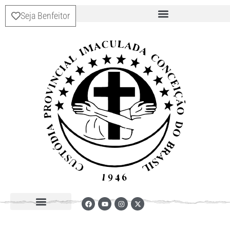
Seja Benfeitor