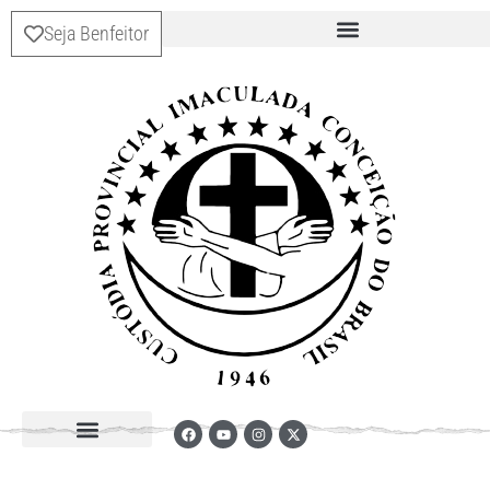
Seja Benfeitor