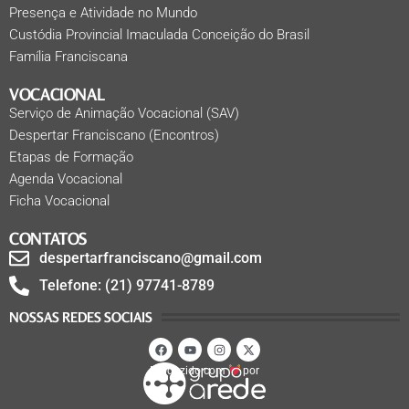
Presença e Atividade no Mundo
Custódia Provincial Imaculada Conceição do Brasil
Família Franciscana
VOCACIONAL
Serviço de Animação Vocacional (SAV)
Despertar Franciscano (Encontros)
Etapas de Formação
Agenda Vocacional
Ficha Vocacional
CONTATOS
despertarfranciscano@gmail.com
Telefone: (21) 97741-8789
NOSSAS REDES SOCIAIS
Produzido com
por