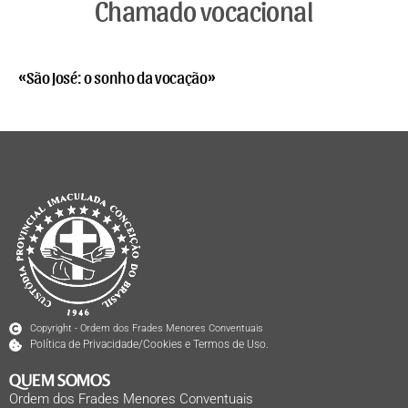
Chamado vocacional
«São José: o sonho da vocação»
Copyright - Ordem dos Frades Menores Conventuais
Política de Privacidade/Cookies e Termos de Uso.
QUEM SOMOS
Ordem dos Frades Menores Conventuais