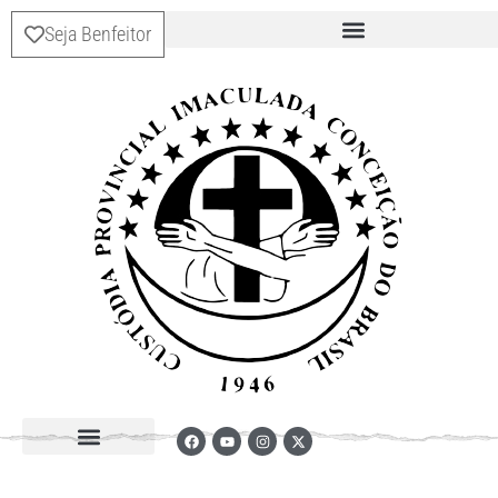
Seja Benfeitor