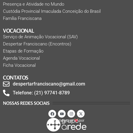
Presença e Atividade no Mundo
Custódia Provincial Imaculada Conceição do Brasil
Família Franciscana
VOCACIONAL
Serviço de Animação Vocacional (SAV)
Despertar Franciscano (Encontros)
Etapas de Formação
Agenda Vocacional
Ficha Vocacional
CONTATOS
despertarfranciscano@gmail.com
Telefone: (21) 97741-8789
NOSSAS REDES SOCIAIS
Produzido com
por