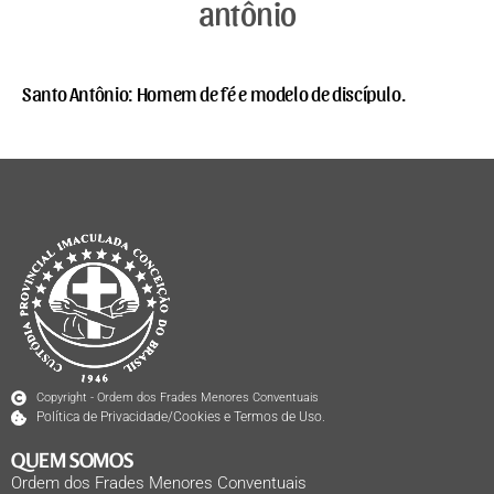
antônio
Santo Antônio: Homem de fé e modelo de discípulo.
Copyright - Ordem dos Frades Menores Conventuais
Política de Privacidade/Cookies e Termos de Uso.
QUEM SOMOS
Ordem dos Frades Menores Conventuais