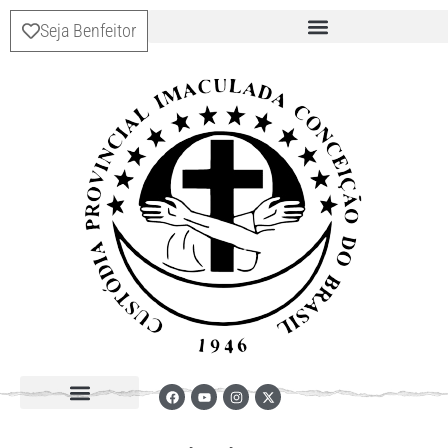
Seja Benfeitor