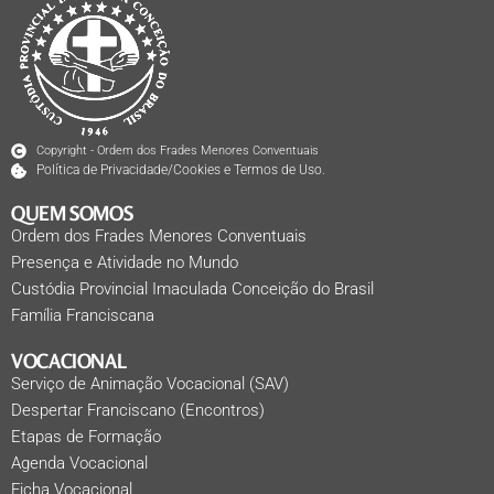
Copyright - Ordem dos Frades Menores Conventuais
Política de Privacidade/Cookies e Termos de Uso.
QUEM SOMOS
Ordem dos Frades Menores Conventuais
Presença e Atividade no Mundo
Custódia Provincial Imaculada Conceição do Brasil
Família Franciscana
VOCACIONAL
Serviço de Animação Vocacional (SAV)
Despertar Franciscano (Encontros)
Etapas de Formação
Agenda Vocacional
Ficha Vocacional