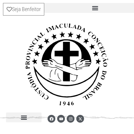
Seja Benfeitor