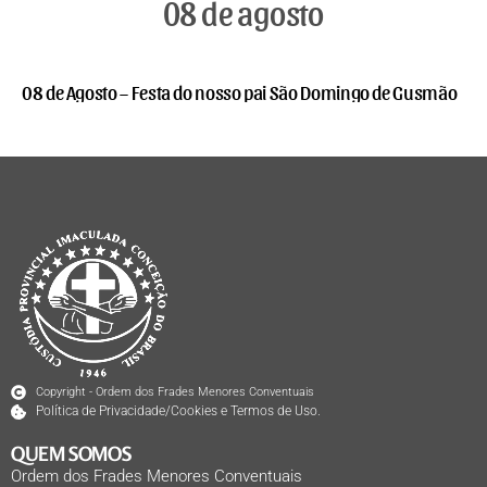
08 de agosto
08 de Agosto – Festa do nosso pai São Domingo de Gusmão
Copyright - Ordem dos Frades Menores Conventuais
Política de Privacidade/Cookies e Termos de Uso.
QUEM SOMOS
Ordem dos Frades Menores Conventuais