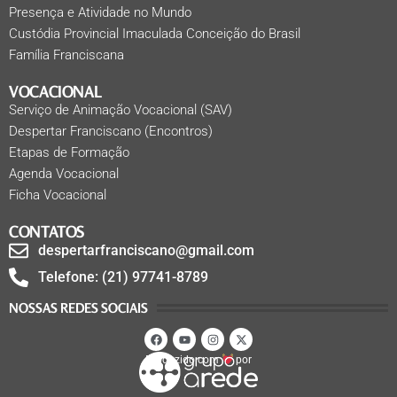
Presença e Atividade no Mundo
Custódia Provincial Imaculada Conceição do Brasil
Família Franciscana
VOCACIONAL
Serviço de Animação Vocacional (SAV)
Despertar Franciscano (Encontros)
Etapas de Formação
Agenda Vocacional
Ficha Vocacional
CONTATOS
despertarfranciscano@gmail.com
Telefone: (21) 97741-8789
NOSSAS REDES SOCIAIS
Produzido com
por