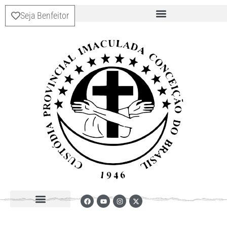
Seja Benfeitor