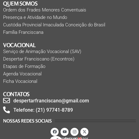
QUEM SOMOS
Ordem dos Frades Menores Conventuais
Presença e Atividade no Mundo
Custódia Provincial Imaculada Conceição do Brasil
Família Franciscana
VOCACIONAL
Serviço de Animação Vocacional (SAV)
Despertar Franciscano (Encontros)
Etapas de Formação
Agenda Vocacional
Ficha Vocacional
CONTATOS
despertarfranciscano@gmail.com
Telefone: (21) 97741-8789
NOSSAS REDES SOCIAIS
Produzido com
por