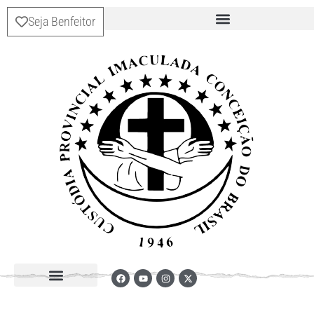
Seja Benfeitor