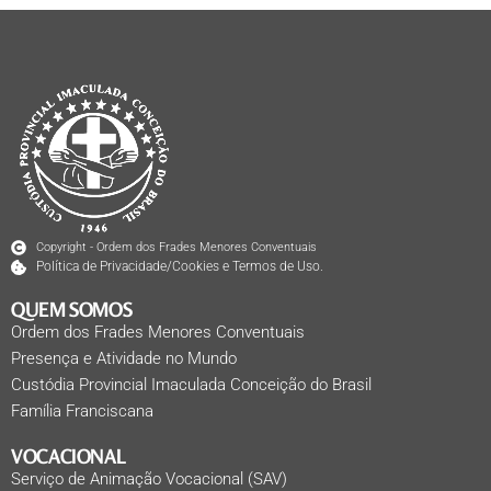
Copyright - Ordem dos Frades Menores Conventuais
Política de Privacidade/Cookies e Termos de Uso.
QUEM SOMOS
Ordem dos Frades Menores Conventuais
Presença e Atividade no Mundo
Custódia Provincial Imaculada Conceição do Brasil
Família Franciscana
VOCACIONAL
Serviço de Animação Vocacional (SAV)