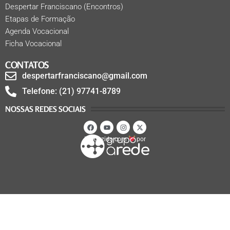
Despertar Franciscano (Encontros)
Etapas de Formação
Agenda Vocacional
Ficha Vocacional
CONTATOS
despertarfranciscano@gmail.com
Telefone: (21) 97741-8789
NOSSAS REDES SOCIAIS
Produzido com
por