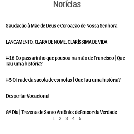
Notícias
Saudação à Mãe de Deus e Coroação de Nossa Senhora
LANÇAMENTO: CLARA DE NOME, CLARÍSSIMA DE VIDA
#16 Do passarinho que pousou na mão de Francisco | Que
Tau uma história?
#5 O frade da sacola de esmolas | Que Tau uma história?
Despertar Vocacional
8º Dia | Trezena de Santo Antônio: defensor da Verdade
1
2
3
4
5