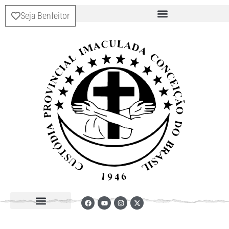
Seja Benfeitor