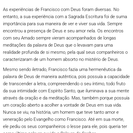
As experiências de Francisco com Deus foram diversas. No
entanto, a sua experiência com a Sagrada Escritura foi de suma
importância para sua maneira de ver e viver sua vida. Sempre
encontrou a presença de Deus e seu amor nela. Os encontros
com seu Amado sempre vieram acompanhados de longas
meditações da palavra de Deus que o levavam para uma
realidade profunda de si mesmo, pela qual seus companheiros o
caracterizaram de um homem absorto no mistério de Deus.
Mesmo sendo iletrado, Francisco fazia uma hermenêutica da
palavra de Deus de maneira autêntica, pois possuía a capacidade
de transcender a letra, compreendendo o seu íntimo, todo fruto
da sua intimidade com Espírito Santo, que iluminava a sua mente
através da oração e da meditação. Mas, também porque possuía
um coração aberto a acolher a vontade de Deus em sua vida.
Nunca se viu, na história, um homem que teve tanto amor e
veneração pelo Evangelho como Francisco. Até em sua morte,
ele pediu os seus companheiros o lesse para ele, pois queria ter