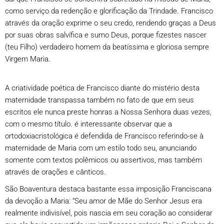
como serviço da redenção e glorificação da Trindade. Francisco
através da oração exprime o seu credo, rendendo graças a Deus
por suas obras salvífica e sumo Deus, porque fizestes nascer
(teu Filho) verdadeiro homem da beatíssima e gloriosa sempre
Virgem Maria.
A criatividade poética de Francisco diante do mistério desta
maternidade transpassa também no fato de que em seus
escritos ele nunca preste honras a Nossa Senhora duas vezes,
com o mesmo título. é interessante observar que a
ortodoxiacristológica é defendida de Francisco referindo-se à
maternidade de Maria com um estilo todo seu, anunciando
somente com textos polêmicos ou assertivos, mas também
através de orações e cânticos.
São Boaventura destaca bastante essa imposição Franciscana
da devoção a Maria: “Seu amor de Mãe do Senhor Jesus era
realmente indivisível, pois nascia em seu coração ao considerar