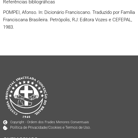
Referências bibliográficas
POMPEI, Afonso. In: Dicionário Franciscano. Traduzido por Família
Franciscana Brasileira. Petrópolis, RJ: Editora Vozes e CEFEPAL,
1983.
Copyright - Ordem dos Frades Menores Conventuais
Política de Privacidade/Cookies e Termos de Uso.