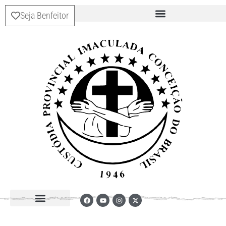
Seja Benfeitor