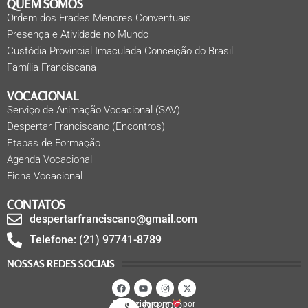
QUEM SOMOS
Ordem dos Frades Menores Conventuais
Presença e Atividade no Mundo
Custódia Provincial Imaculada Conceição do Brasil
Família Franciscana
VOCACIONAL
Serviço de Animação Vocacional (SAV)
Despertar Franciscano (Encontros)
Etapas de Formação
Agenda Vocacional
Ficha Vocacional
CONTATOS
despertarfranciscano@gmail.com
Telefone: (21) 97741-8789
NOSSAS REDES SOCIAIS
Produzido com
por