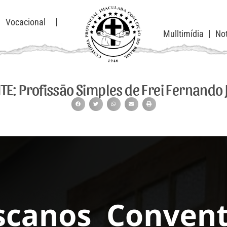
Vocacional
Mulltimídia
Not
TE: Profissão Simples de Frei Fernando 