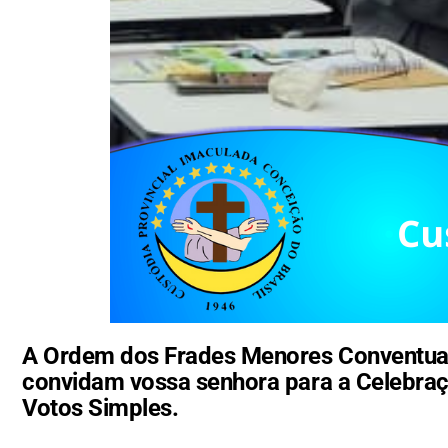
A Ordem dos Frades Menores Conventuais,
convidam vossa senhora para a Celebraçã
Votos Simples.