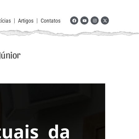
ícias
Artigos
Contatos
Júnior