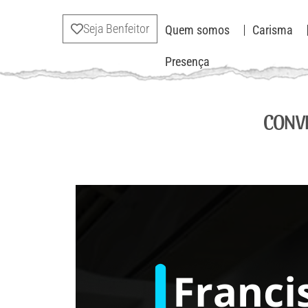
Seja Benfeitor
Quem somos
Carisma
Presença
CONVI