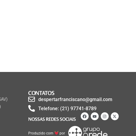
CONTATOS
SAV)
despertarfranciscano@gmail.com
)
Telefone: (21) 97741-8789
NOSSAS REDES SOCIAIS
Produzido com
por