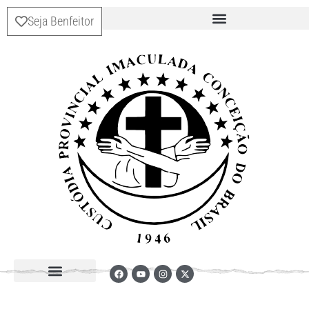
Seja Benfeitor