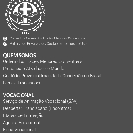
Copyright - Ordem dos Frades Menores Conventuais
Política de Privacidade/Cookies e Termos de Uso.
QUEM SOMOS
Ordem dos Frades Menores Conventuais
Presença e Atividade no Mundo
Custódia Provincial Imaculada Conceição do Brasil
Família Franciscana
VOCACIONAL
Serviço de Animação Vocacional (SAV)
Despertar Franciscano (Encontros)
Etapas de Formação
Agenda Vocacional
Ficha Vocacional