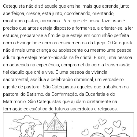
Catequista não é só aquele que ensina, mais que aprende junto,
aperfeiçoa, cresce, está junto, coordenando, orientando,
mostrando pistas, caminhos. Para que ele possa fazer isso é
preciso que antes esteja disposto a formar-se, a orientar-se, a ler,
estudar, preparar-se a fim de que esteja em comunhão perfeita
com o Evangelho e com os ensinamentos da Igreja. O Catequista
não é mais uma criança ou adolescente ou mesmo uma pessoa
adulta que esteja recém-iniciada na fé cristã. É sim, uma pessoa
amadurecida na experiência, comprometida com a transmissão
fiel daquilo que crê e vive. É uma pessoa de vivência
sacramental, assídua a celebração dominical, um verdadeiro
agente de pastoral. São Catequistas aqueles que trabalham na
pastoral do Batismo, da Confirmação, da Eucaristia e do
Matrimônio. São Catequistas que ajudam diretamente na
formação eclesiástica de futuros sacerdotes e religiosos.