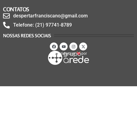
CONTATOS
despertarfranciscano@gmail.com
Telefone: (21) 97741-8789
NOSSAS REDES SOCIAIS
Produzido com
por