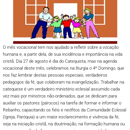
O mês vocacional tem nos ajudado a refletir sobre a vocação
humana e, a partir dela, de sua incidência e importância na vida
cristã. Dia 27 de agosto é dia do Catequista, mas na agenda
vocacional deste mês, celebramos na liturgia o 4º Domingo, que
nos faz lembrar destas pessoas especiais, verdadeiros
pedagogos da fé, que colaboram na evangelização. Trabalhar na
catequese é um verdadeiro ministério eclesial assumido cada
vez mais por ministros não-ordenados, que se dedicam para
auxiliar os pastores (párocos) na tarefa de formar e informar o
Rebanho, capacitando os fiéis e neófitos da Comunidade Eclesial
(Igreja, Paróquia) a um maior esclarecimento e vivência da fé,
seja na iniciação cristã, na doutrinação, na formação humana ou