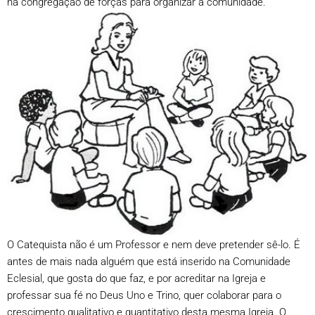
na congregação de forças para organizar a comunidade.
O Catequista não é um Professor e nem deve pretender sê-lo. É
antes de mais nada alguém que está inserido na Comunidade
Eclesial, que gosta do que faz, e por acreditar na Igreja e
professar sua fé no Deus Uno e Trino, quer colaborar para o
crescimento qualitativo e quantitativo desta mesma Igreja. O