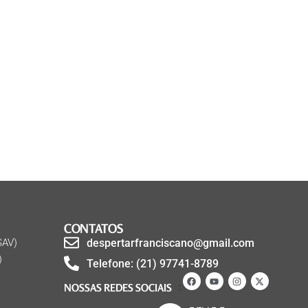
CONTATOS
SAV)
despertarfranciscano@gmail.com
)
Telefone: (21) 97741-8789
NOSSAS REDES SOCIAIS