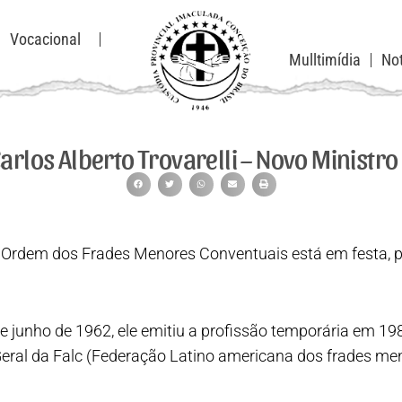
Vocacional
Mulltimídia
Not
Carlos Alberto Trovarelli – Novo Ministro
Ordem dos Frades Menores Conventuais está em festa, p
e junho de 1962, ele emitiu a profissão temporária em 19
eral da Falc (Federação Latino americana dos frades men