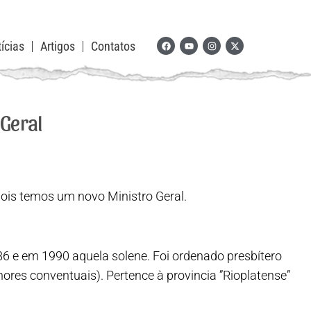
ícias
Artigos
Contatos
 Geral
ois temos um novo Ministro Geral.
86 e em 1990 aquela solene. Foi ordenado presbítero
ores conventuais). Pertence à provinci
a ”Rioplatense”