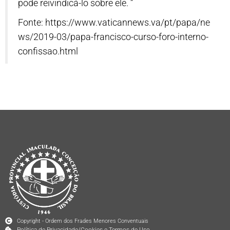
pode reivindicá-lo sobre ele. ”
Fonte: https://www.vaticannews.va/pt/papa/ne
ws/2019-03/papa-francisco-curso-foro-interno-
confissao.html
Copyright - Ordem dos Frades Menores Conventuais
Política de Privacidade/Cookies e Termos de Uso.