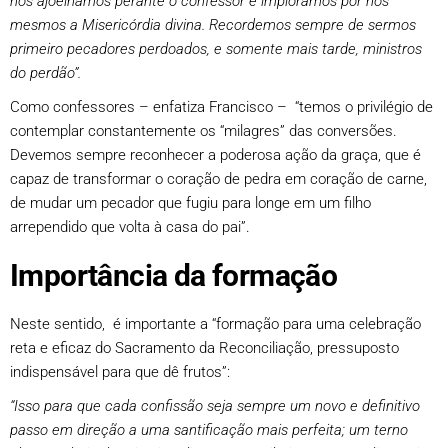
nos ajoelhamos perante o confessor e imploramos por nós
mesmos a Misericórdia divina. Recordemos sempre de sermos
primeiro pecadores perdoados, e somente mais tarde, ministros
do perdão”.
Como confessores – enfatiza Francisco – “temos o privilégio de
contemplar constantemente os “milagres” das conversões.
Devemos sempre reconhecer a poderosa ação da graça, que é
capaz de transformar o coração de pedra em coração de carne,
de mudar um pecador que fugiu para longe em um filho
arrependido que volta à casa do pai”.
Importância da formação
Neste sentido, é importante a “formação para uma celebração
reta e eficaz do Sacramento da Reconciliação, pressuposto
indispensável para que dê frutos”:
“Isso para que cada confissão seja sempre um novo e definitivo
passo em direção a uma santificação mais perfeita; um terno