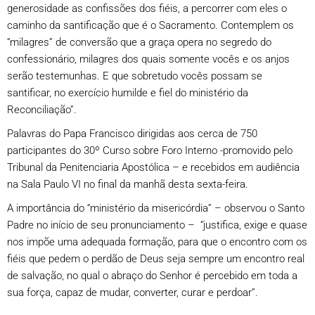
generosidade as confissões dos fiéis, a percorrer com eles o
caminho da santificação que é o Sacramento. Contemplem os
“milagres” de conversão que a graça opera no segredo do
confessionário, milagres dos quais somente vocês e os anjos
serão testemunhas. E que sobretudo vocês possam se
santificar, no exercício humilde e fiel do ministério da
Reconciliação”.
Palavras do Papa Francisco dirigidas aos cerca de 750
participantes do 30º Curso sobre Foro Interno -promovido pelo
Tribunal da Penitenciaria Apostólica – e recebidos em audiência
na Sala Paulo VI no final da manhã desta sexta-feira.
A importância do “ministério da misericórdia” – observou o Santo
Padre no início de seu pronunciamento – “justifica, exige e quase
nos impõe uma adequada formação, para que o encontro com os
fiéis que pedem o perdão de Deus seja sempre um encontro real
de salvação, no qual o abraço do Senhor é percebido em toda a
sua força, capaz de mudar, converter, curar e perdoar”.