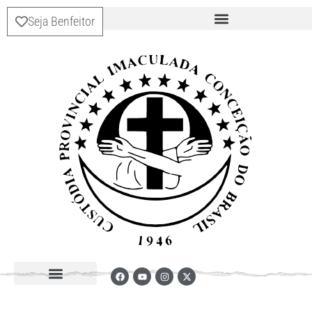
Seja Benfeitor