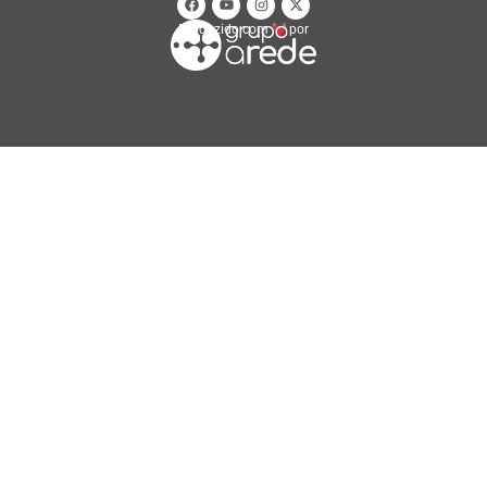
Produzido com
por