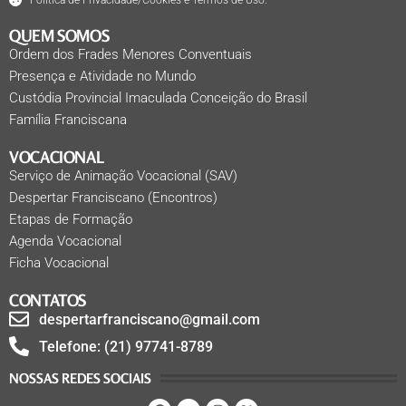
QUEM SOMOS
Ordem dos Frades Menores Conventuais
Presença e Atividade no Mundo
Custódia Provincial Imaculada Conceição do Brasil
Família Franciscana
VOCACIONAL
Serviço de Animação Vocacional (SAV)
Despertar Franciscano (Encontros)
Etapas de Formação
Agenda Vocacional
Ficha Vocacional
CONTATOS
despertarfranciscano@gmail.com
Telefone: (21) 97741-8789
NOSSAS REDES SOCIAIS