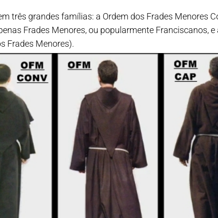
se em três grandes famílias: a Ordem dos Frades Menores
penas Frades Menores, ou popularmente Franciscanos, 
os Frades Menores).