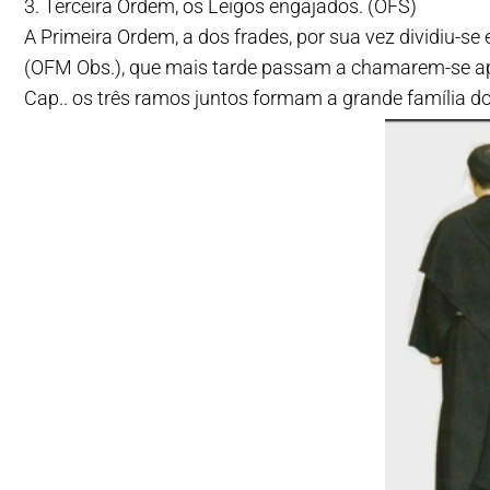
3. Terceira Ordem, os Leigos engajados. (OFS)
A Primeira Ordem, a dos frades, por sua vez dividiu-
(OFM Obs.), que mais tarde passam a chamarem-se a
Cap.. os três ramos juntos formam a grande família d