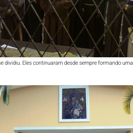
 se dividiu. Eles continuaram desde sempre formando um