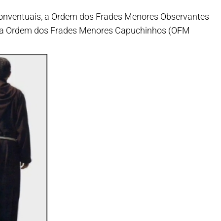
 Conventuais, a Ordem dos Frades Menores Observantes
e a Ordem dos Frades Menores Capuchinhos (OFM